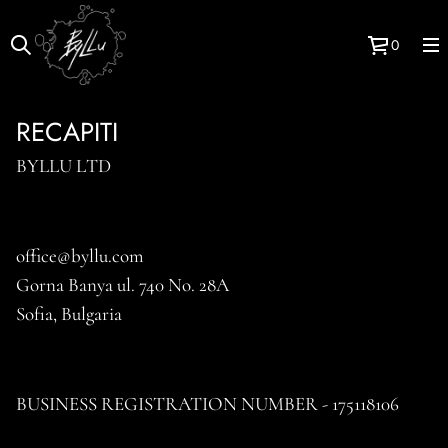
0
RECAPITI
BYLLU LTD
office@byllu.com
Gorna Banya ul. 740 No. 28A
Sofia, Bulgaria
BUSINESS REGISTRATION NUMBER - 175118106